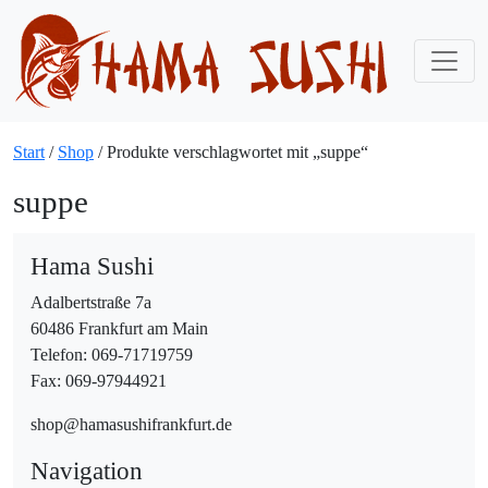
Start
/
Shop
/ Produkte verschlagwortet mit „suppe“
suppe
Hama Sushi
Adalbertstraße 7a
60486 Frankfurt am Main
Telefon: 069-71719759
Fax: 069-97944921
shop@hamasushifrankfurt.de
Navigation